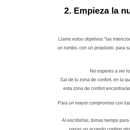
2.
Empieza la nu
Llamo estos objetivos “las intenci
un rumbo, con un propósito, para sa
No esperes a ver lo 
Sal de tu zona de confort, en la 
esta zona de confort encontrará
Para un mayor compromiso con tus 
Al escribirlas, tomas tiempo para
pasas un acuerdo contigo misma