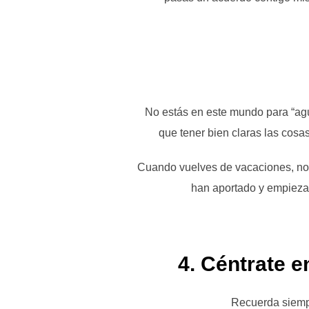
No estás en este mundo para “agua
que tener bien claras las cosas 
Cuando vuelves de vacaciones, no te
han aportado y empieza 
4. Céntrate 
Recuerda siempr