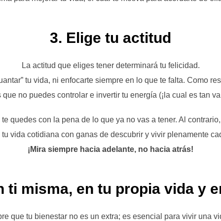
3. Elige tu actitud
La actitud que eliges tener determinará tu felicidad.
ntar” tu vida, ni enfocarte siempre en lo que te falta. Como res
que no puedes controlar e invertir tu energía (¡la cual es tan val
 quedes con la pena de lo que ya no vas a tener. Al contrario,
tu vida cotidiana con ganas de descubrir y vivir plenamente c
¡Mira siempre hacia adelante, no hacia atrás!
en ti misma, en tu propia vida y 
e que tu bienestar no es un extra; es esencial para vivir una vi