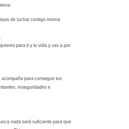
plena:
dejas de luchar contigo misma
.
uieres para ti y tu vida y vas a por
e acompaña para conseguir tus
mitantes, inseguridades e
 nunca nada será suficiente para que