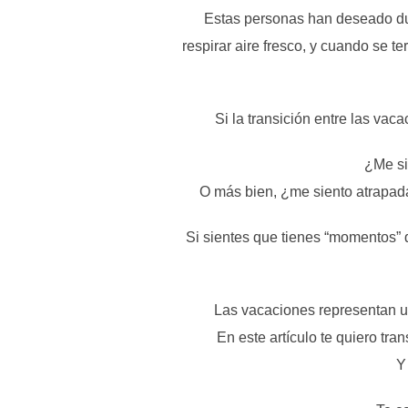
Estas personas han deseado dur
respirar aire fresco, y cuando se 
Si la transición entre las vac
¿Me si
O más bien, ¿me siento atrapada 
Si sientes que tienes “momentos” d
Las vacaciones representan un
En este artículo te quiero tran
Y