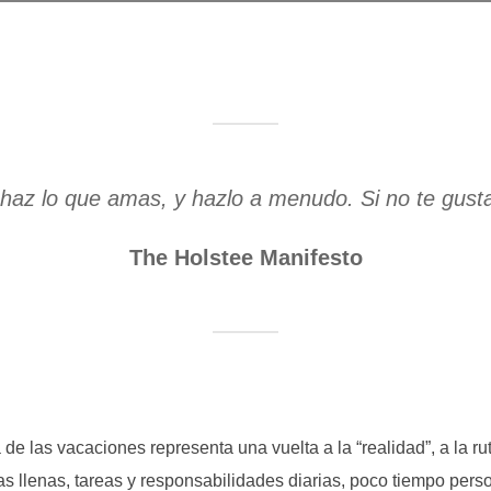
; haz lo que amas, y hazlo a menudo. Si no te gusta
The Holstee Manifesto
e las vacaciones representa una vuelta a la “realidad”, a la ruti
s llenas, tareas y responsabilidades diarias, poco tiempo pers