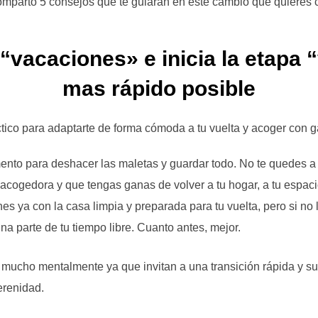
omparto 5 consejos que te guiarán en este cambio que quieres c
mas rápido posible
ctico para adaptarte de forma cómoda a tu vuelta y acoger con
ento para deshacer las maletas y guardar todo. No te quedes a
acogedora y que tengas ganas de volver a tu hogar, a tu espaci
s ya con la casa limpia y preparada para tu vuelta, pero si no 
a parte de tu tiempo libre. Cuanto antes, mejor.
 mucho mentalmente ya que invitan a una transición rápida y sua
erenidad.