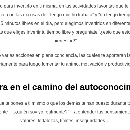
para invertirlo en ti misma, en tus actividades favoritas que te 
ar con las excusas del “tengo mucho trabajo” y “no tengo tiem
 minutos libres en el día, pero elegimos invertirlos en diferent
s que eliges invertir tu tiempo libre y pregúntate “¿esto que e
bienestar?”
o varias acciones en plena conciencia, las cuales te aportarán 
riamente para luego fomentar tu ánimo, motivación y productivi
ra en el camino del autoconoci
e te pones a ti mismo o que los demás te han puesto durante tod
nte – “¿quién soy yo realmente?” – a entender tus pensamient
valores, fortalezas, límites, inseguridades…