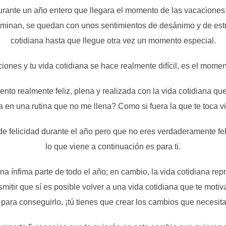
ante un año entero que llegara el momento de las vacaciones 
terminan, se quedan con unos sentimientos de desánimo y de estr
cotidiana hasta que llegue otra vez un momento especial.
aciones y tu vida cotidiana se hace realmente difícil, es el momen
ento realmente feliz, plena y realizada con la vida cotidiana que
en una rutina que no me llena? Como si fuera la que te toca vi
e felicidad durante el año pero que no eres verdaderamente feli
lo que viene a continuación es para ti.
a ínfima parte de todo el año; en cambio, la vida cotidiana repr
smitir que sí es posible volver a una vida cotidiana que te motiva
 para conseguirlo, ¡tú tienes que crear los cambios que necesita