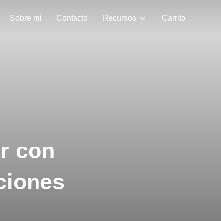
Sobre mí
Contacto
Recursos
Carrito
r con
ciones