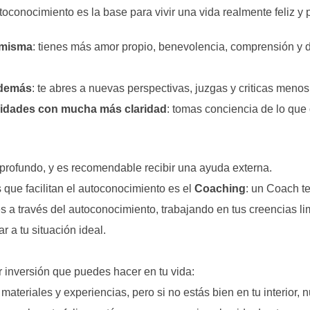
toconocimiento es la base para vivir una vida realmente feliz y 
 misma
: tienes más amor propio, benevolencia, comprensión y 
 demás
: te abres a nuevas perspectivas, juzgas y criticas menos
oridades con mucha más claridad
: tomas conciencia de lo que q
profundo, y es recomendable recibir una ayuda externa.
que facilitan el autoconocimiento es el
Coaching
: un Coach t
s a través del autoconocimiento, trabajando en tus creencias li
r a tu situación ideal.
r inversión que puedes hacer en tu vida:
materiales y experiencias, pero si no estás bien en tu interior,