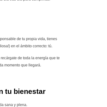
ponsable de tu propia vida, tienes
iosa!) en el ámbito correcto: tú.
 recárgate de toda la energía que te
ada momento que llegará.
en tu bienestar
da sana y plena.