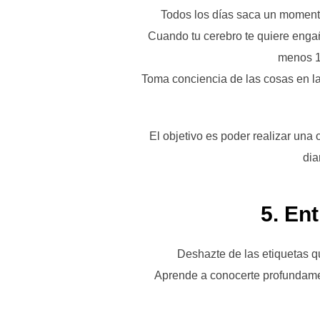
Todos los días saca un momento 
Cuando tu cerebro te quiere engañ
menos 15
Toma conciencia de las cosas en la
El objetivo es poder realizar una 
dia
5.
Ent
Deshazte de las etiquetas qu
Aprende a conocerte profundame