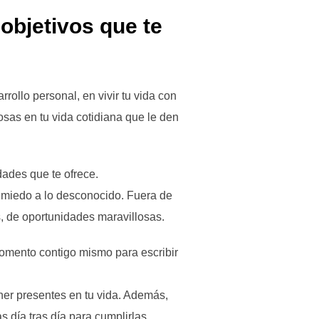
objetivos que te
ollo personal, en vivir tu vida con
osas en tu vida cotidiana que le den
idades que te ofrece.
r miedo a lo desconocido. Fuera de
, de oportunidades maravillosas.
omento contigo mismo para escribir
ener presentes en tu vida. Además,
 día tras día para cumplirlas.