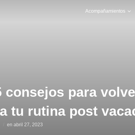
Acompañamientos
 consejos para volve
a tu rutina post vaca
Publicado
n
en
abril 27, 2023
el